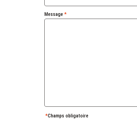
Message
*
*
Champs obligatoire