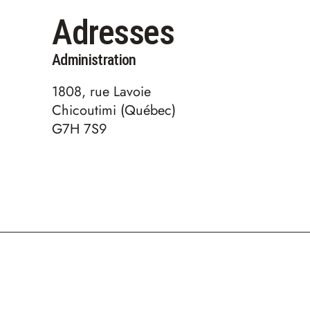
Adresses
Administration
1808, rue Lavoie
Chicoutimi (Québec)
G7H 7S9