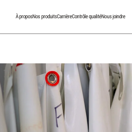
À propos
Nos produits
Carrière
Contrôle qualité
Nous joindre