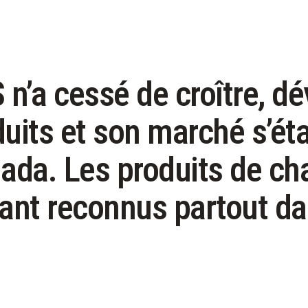
n’a cessé de croître, d
its et son marché s’éta
ada. Les produits de c
nt reconnus partout dan