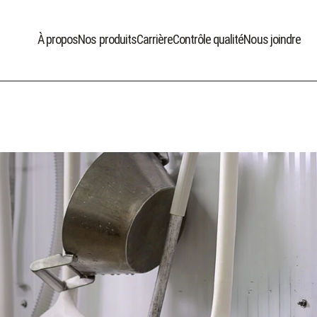
À propos
Nos produits
Carrière
Contrôle qualité
Nous joindre