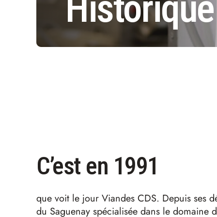
Historique
C’est en 1991
que voit le jour Viandes CDS. Depuis ses dé
du Saguenay spécialisée dans le domaine de