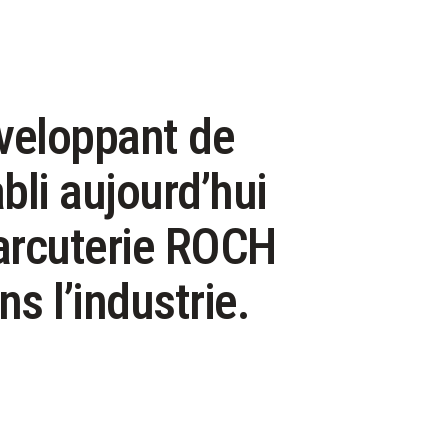
éveloppant de
bli aujourd’hui
harcuterie ROCH
s l’industrie.