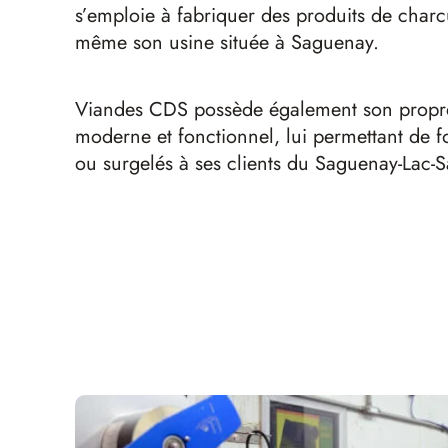
s’emploie à fabriquer des produits de charcu
même son usine située à Saguenay.
Viandes CDS possède également son propre 
moderne et fonctionnel, lui permettant de fo
ou surgelés à ses clients du Saguenay-Lac-Sa