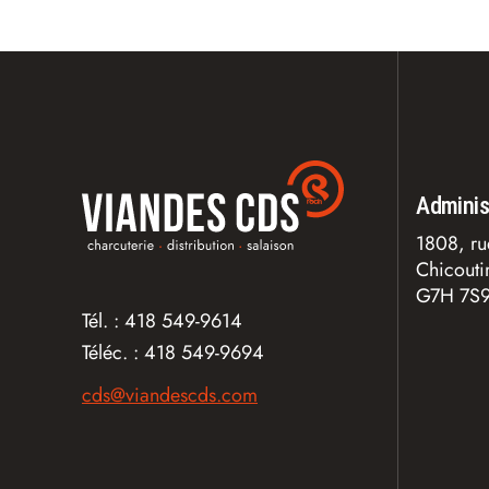
Adminis
1808, ru
Chicout
G7H 7S
Tél. :
418 549-9614
Téléc. :
418 549-9694
cds@viandescds.com