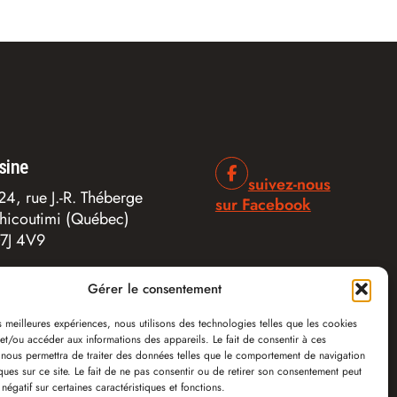
sine
suivez-nous
24, rue J.-R. Théberge
sur Facebook
hicoutimi (Québec)
7J 4V9
Gérer le consentement
es meilleures expériences, nous utilisons des technologies telles que les cookies
et/ou accéder aux informations des appareils. Le fait de consentir à ces
 nous permettra de traiter des données telles que le comportement de navigation
ques sur ce site. Le fait de ne pas consentir ou de retirer son consentement peut
 négatif sur certaines caractéristiques et fonctions.