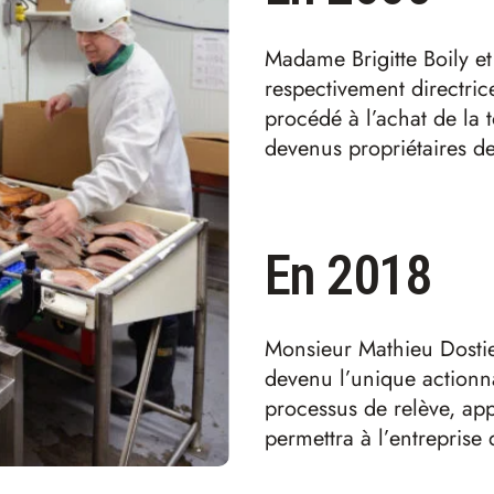
Madame Brigitte Boily et
respectivement directric
procédé à l’achat de la t
devenus propriétaires de 
En 2018
Monsieur Mathieu Dostie s
devenu l’unique actionna
processus de relève, app
permettra à l’entreprise