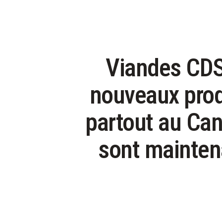
Viandes CDS 
nouveaux produ
partout au Can
sont maintena