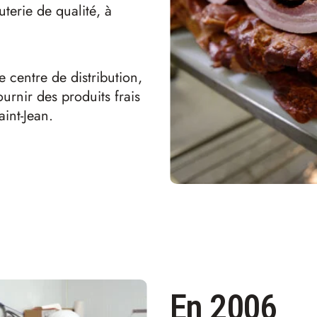
terie de qualité, à
centre de distribution,
urnir des produits frais
int-Jean.
En 2006