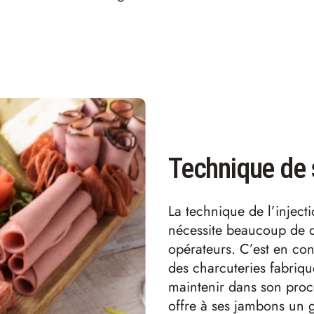
Technique de 
La technique de l’injecti
nécessite beaucoup de de
opérateurs. C’est en con
des charcuteries fabriq
maintenir dans son procé
offre à ses jambons un g