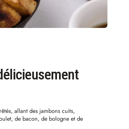
délicieusement
tés, allant des jambons cuits,
poulet, de bacon, de bologne et de