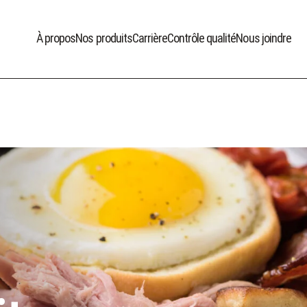
À propos
Nos produits
Carrière
Contrôle qualité
Nous joindre