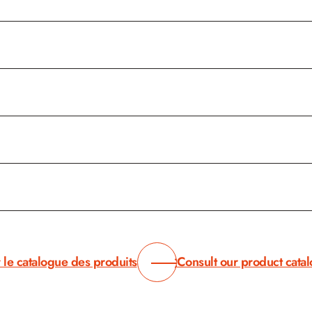
 le catalogue des produits
Consult our product cata