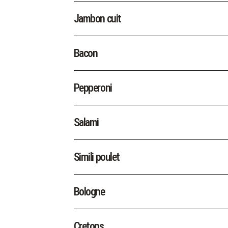
Jambon cuit
Bacon
Pepperoni
Salami
Simili poulet
Bologne
Cretons