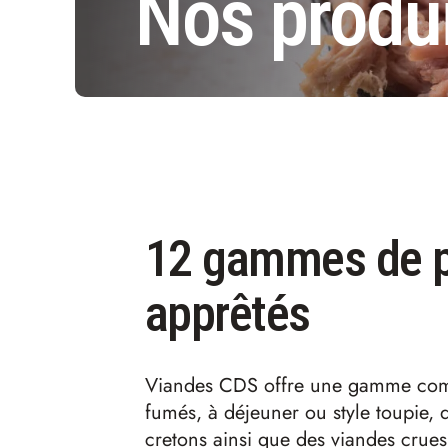
Nos produ
12 gammes de pr
apprêtés
Viandes CDS offre une gamme complè
fumés, à déjeuner ou style toupie, 
cretons ainsi que des viandes crues