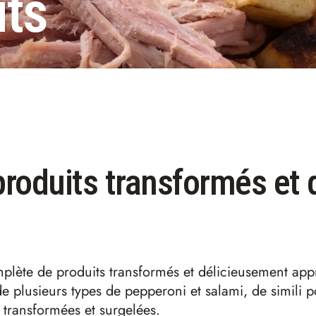
its
oduits transformés et 
te de produits transformés et délicieusement apprê
de plusieurs types de pepperoni et salami, de simili 
 transformées et surgelées.