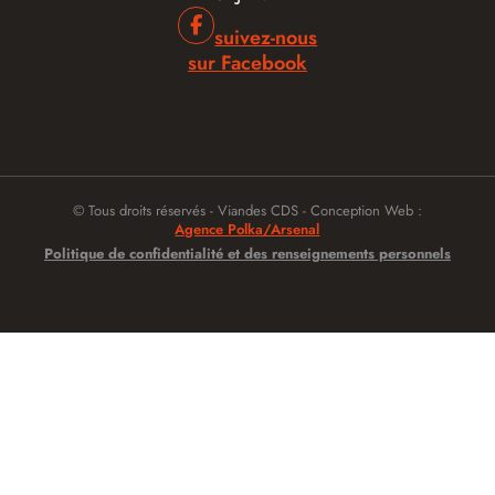
suivez-nous
sur Facebook
© Tous droits réservés - Viandes CDS - Conception Web :
Agence Polka/Arsenal
Politique de confidentialité et des renseignements personnels